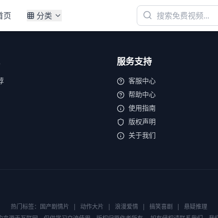
首页
分类
服务支持
荐
客服中心
帮助中心
使用指南
版权声明
关于我们
热门标签：
国产剧情片
|
动作大片
|
浪漫爱情
|
搞笑喜剧
|
悬疑推理