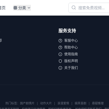
首页
分类
服务支持
荐
客服中心
帮助中心
使用指南
版权声明
关于我们
热门标签：
国产剧情片
|
动作大片
|
浪漫爱情
|
搞笑喜剧
|
悬疑推理