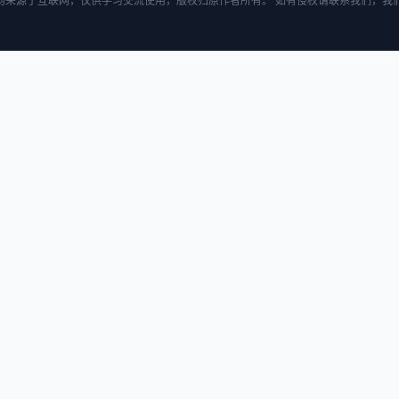
均来源于互联网，仅供学习交流使用，版权归原作者所有。 如有侵权请联系我们，我们